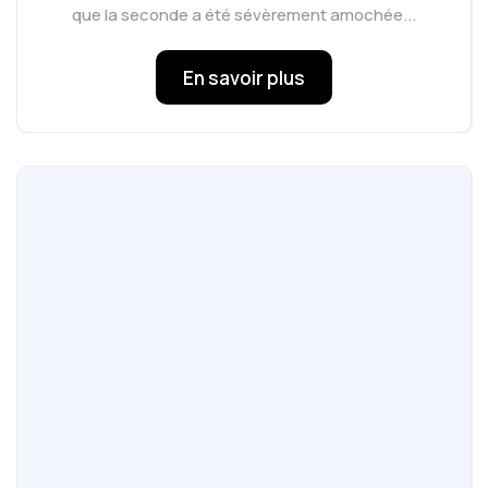
que la seconde a été sévèrement amochée...
En savoir plus