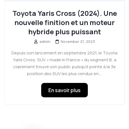
Toyota Yaris Cross (2024). Une
nouvelle finition et un moteur
hybride plus puissant
admin
November 21, 2023
Depuis son lancement en septembre 2021, le Toyota
Yaris Cross, SUV « made in France » du segment B, a
clairement trouvé son public puisqu’il pointe à la 3e
position des SUV les plus vendus en...
En savoir plus