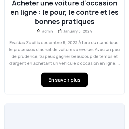
Acheter une voiture d’occasion
en ligne : le pour, le contre et les
bonnes pratiques
admin
January 5, 2024
Evaldas Zabitis décembre 6, 2023 À l’ère du numérique,
le processus d’achat de voitures a évolué. Avec un peu
de prudence, tu peux gagner beaucoup de temps et
d’argent en achetant un véhicule d’occasion en ligne....
En savoir plus