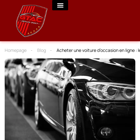
Homepage
Blog
Acheter une voiture d’occasion en ligne : l