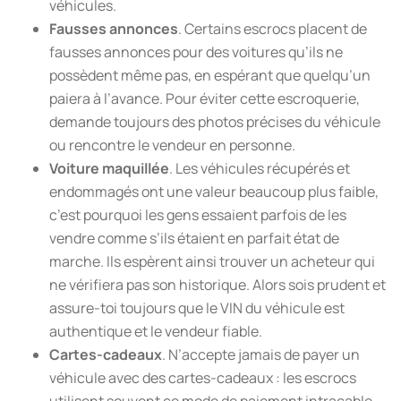
véhicules.
Fausses annonces
. Certains escrocs placent de
fausses annonces pour des voitures qu’ils ne
possèdent même pas, en espérant que quelqu’un
paiera à l’avance. Pour éviter cette escroquerie,
demande toujours des photos précises du véhicule
ou rencontre le vendeur en personne.
Voiture maquillée
. Les véhicules récupérés et
endommagés ont une valeur beaucoup plus faible,
c’est pourquoi les gens essaient parfois de les
vendre comme s’ils étaient en parfait état de
marche. Ils espèrent ainsi trouver un acheteur qui
ne vérifiera pas son historique. Alors sois prudent et
assure-toi toujours que le VIN du véhicule est
authentique et le vendeur fiable.
Cartes-cadeaux
. N’accepte jamais de payer un
véhicule avec des cartes-cadeaux : les escrocs
utilisent souvent ce mode de paiement intraçable