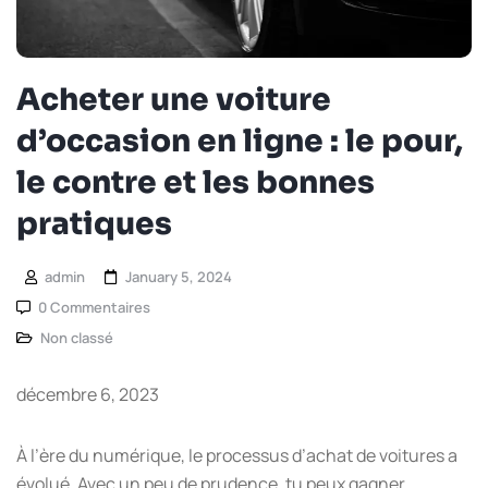
Acheter une voiture
d’occasion en ligne : le pour,
le contre et les bonnes
pratiques
admin
January 5, 2024
0 Commentaires
Non classé
décembre 6, 2023
À l’ère du numérique, le processus d’achat de voitures a
évolué. Avec un peu de prudence, tu peux gagner