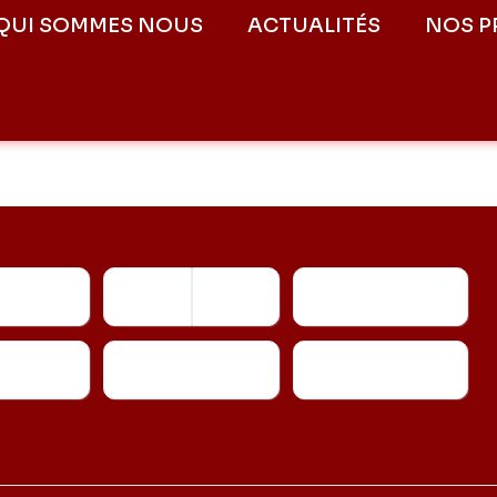
QUI SOMMES NOUS
ACTUALITÉS
NOS P
Kilométrage
Fonctionnalités
Transmission
Couleur