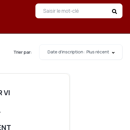
Date d'inscription : Plus récent
Trier par:
 VI
L
ENT