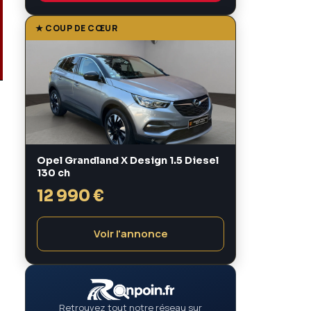
★ COUP DE CŒUR
Opel Grandland X Design 1.5 Diesel
130 ch
12 990 €
Voir l'annonce
Retrouvez tout notre réseau sur