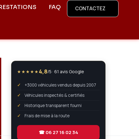
RESTATIONS
FAQ
CONTACTEZ
4,8
★★★★★
/5 · 61 avis Google
+3000 véhicules vendus depuis 2007
Véhicules inspectés & certifiés
Historique transparent fourni
Frais de mise à la route
☎ 06 27 16 02 34