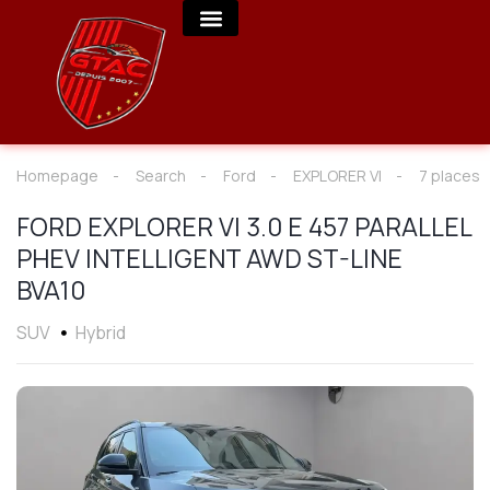
Homepage
Search
Ford
EXPLORER VI
7 places
FORD EXPLORER VI 3.0 E 457 PARALLEL
PHEV INTELLIGENT AWD ST-LINE
BVA10
SUV
Hybrid