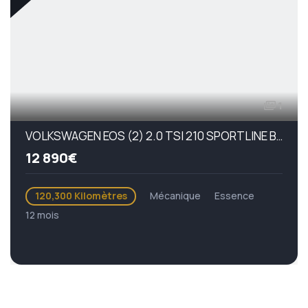
1
VOLKSWAGEN EOS (2) 2.0 TSI 210 SPORTLINE BVM
12 890€
120,300 Kilomètres
Mécanique
Essence
12 mois