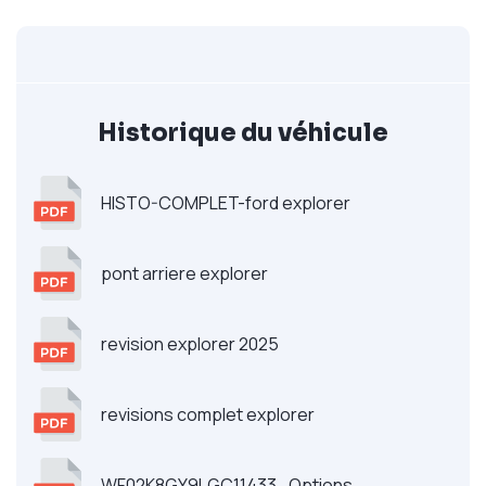
Historique du véhicule
HISTO-COMPLET-ford explorer
pont arriere explorer
revision explorer 2025
revisions complet explorer
WF02K8GY9LGC11433_Options