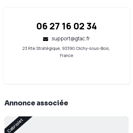
06 27 16 02 34
support@gtac.fr
23 Rte Stratégique, 93390 Clichy-sous-Bois, 
France
Annonce associée
Cabriolet