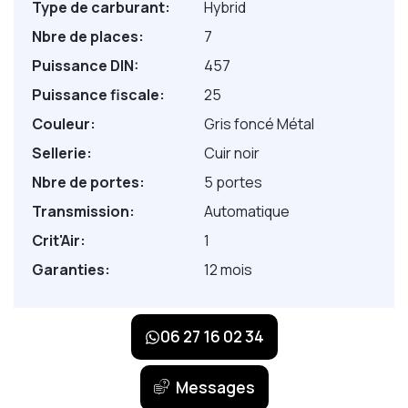
Type de carburant:
Hybrid
Nbre de places:
7
Puissance DIN:
457
Puissance fiscale:
25
Couleur:
Gris foncé Métal
Sellerie:
Cuir noir
Nbre de portes:
5 portes
Transmission:
Automatique
Crit'Air:
1
Garanties:
12 mois
06 27 16 02 34
Messages