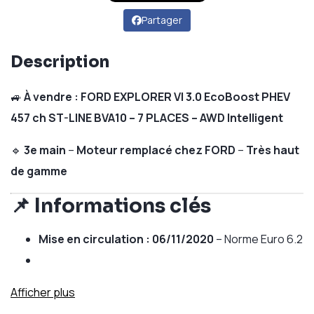
Partager
Description
🚙
À vendre : FORD EXPLORER VI 3.0 EcoBoost PHEV
457 ch ST-LINE BVA10 – 7 PLACES – AWD Intelligent
🔹
3e main
–
Moteur remplacé chez FORD
–
Très haut
de gamme
📌 Informations clés
Mise en circulation :
06/11/2020
– Norme Euro 6.2
Afficher plus