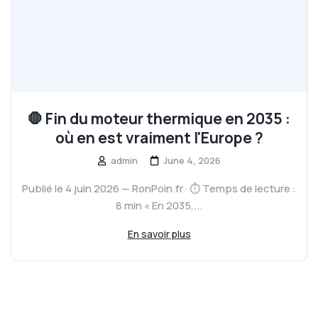
🛑 Fin du moteur thermique en 2035 :
où en est vraiment l'Europe ?
admin
June 4, 2026
Publié le 4 juin 2026 — RonPoin.fr · ⏱️ Temps de lecture :
8 min « En 2035,...
En savoir plus