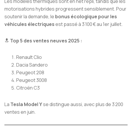
Les modèles thermiques sont en net repli, tandis que les
motorisations hybrides progressent sensiblement. Pour
soutenir la demande, le
bonus écologique pour les
véhicules électriques
est passé à 3 100 € au 1er juillet.
🔝
Top 5 des ventes neuves 2025 :
Renault Clio
Dacia Sandero
Peugeot 208
Peugeot 3008
Citroën C3
La
Tesla Model Y
se distingue aussi, avec plus de 3 200
ventes en juin.