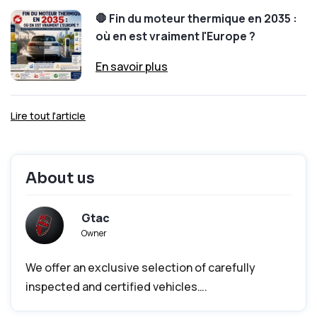
🛑 Fin du moteur thermique en 2035 :
où en est vraiment l'Europe ?
En savoir plus
Lire tout l'article
About us
Gtac
Owner
We offer an exclusive selection of carefully
inspected and certified vehicles….