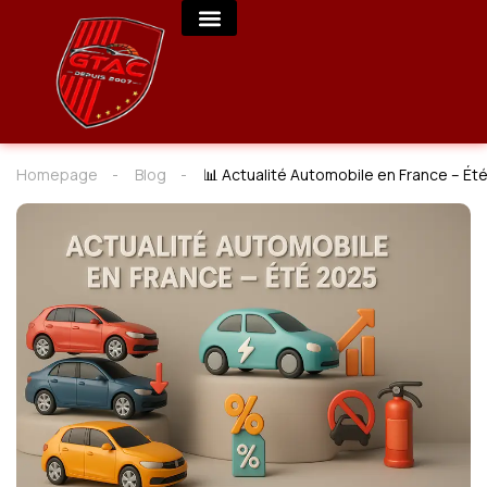
Homepage
Blog
📊 Actualité Automobile en France – Été