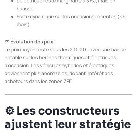
L’électrique reste marginal (2 à 3 %), mais en
hausse
Forte dynamique sur les occasions récentes (<6
mois)
💸
Évolution des prix :
Le prix moyen reste sous les 20 000 €, avec une baisse
notable sur les berlines thermiques et électriques
d’occasion. Les véhicules hybrides et électriques
deviennent plus abordables, dopant l’intérêt des
acheteurs dans les zones ZFE.
⚙️
Les constructeurs
ajustent leur stratégie