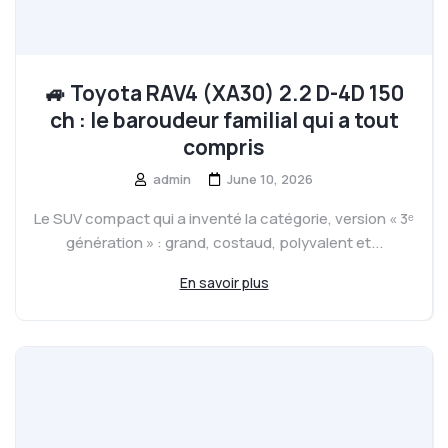
🚙 Toyota RAV4 (XA30) 2.2 D-4D 150
ch : le baroudeur familial qui a tout
compris
admin
June 10, 2026
Le SUV compact qui a inventé la catégorie, version « 3ᵉ
génération » : grand, costaud, polyvalent et...
En savoir plus