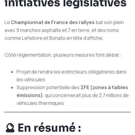
initiatives législatives
Le
Championnat de France des rallyes
bat son plein
avec 9 manches asphalte et 7 en terre, et des noms
comme Lefebvre et Bonato en tête d’affiche.
Côté réglementation, plusieurs mesures font débat :
Projet de rendre les extincteurs obligatoires dans
les véhicules
Suppression potentielle des
ZFE (zones à faibles
émissions)
, qui concernerait plus de 2,7 millions de
véhicules thermiques
🔮
En résumé :