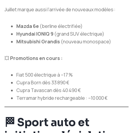
Juillet marque aussi l’arrivée de nouveaux modèles :
Mazda 6e
(berline électrifiée)
Hyundai IONIQ 9
(grand SUV électrique)
Mitsubishi Grandis
(nouveau monospace)
💥
Promotions en cours :
Fiat 500 électrique à –17 %
Cupra Born dès 33 890 €
Cupra Tavascan dès 40 490 €
Terramar hybride rechargeable : –10 000 €
🏁
Sport auto et