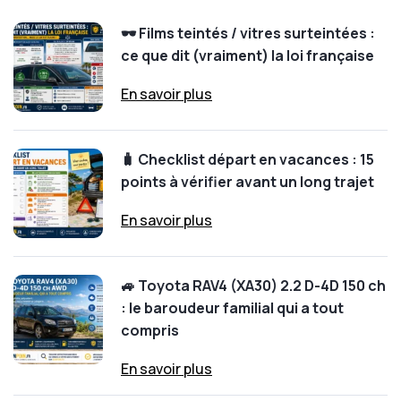
🕶️ Films teintés / vitres surteintées :
ce que dit (vraiment) la loi française
En savoir plus
🧳 Checklist départ en vacances : 15
points à vérifier avant un long trajet
En savoir plus
🚙 Toyota RAV4 (XA30) 2.2 D-4D 150 ch
: le baroudeur familial qui a tout
compris
En savoir plus