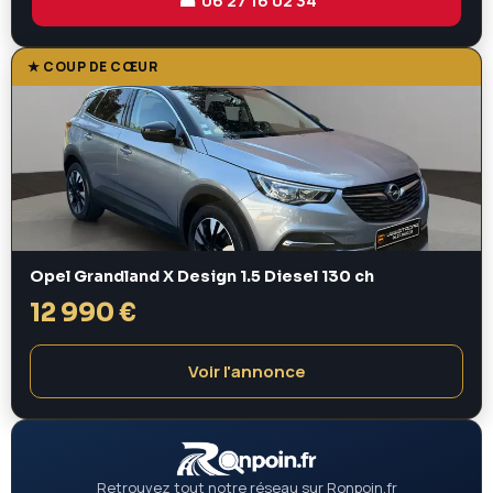
☎ 06 27 16 02 34
★ COUP DE CŒUR
Opel Grandland X Design 1.5 Diesel 130 ch
12 990 €
Voir l'annonce
Retrouvez tout notre réseau sur Ronpoin.fr