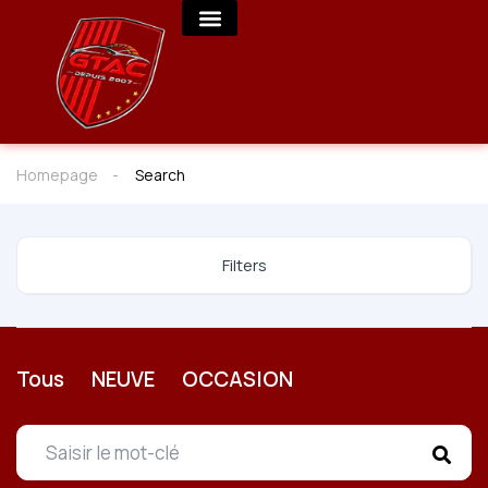
Homepage
Search
Filters
Tous
NEUVE
OCCASION