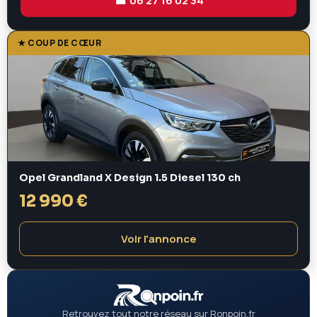
☎ 06 27 16 02 34
★ COUP DE CŒUR
Opel Grandland X Design 1.5 Diesel 130 ch
12 990 €
Voir l'annonce
Retrouvez tout notre réseau sur Ronpoin.fr