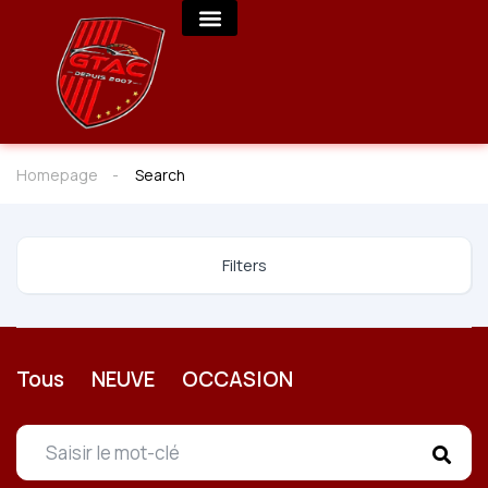
Homepage
Search
Filters
Tous
NEUVE
OCCASION