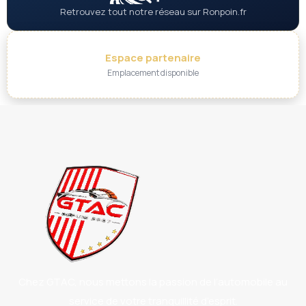
Retrouvez tout notre réseau sur Ronpoin.fr
Espace partenaire
Emplacement disponible
Chez GTAC, nous mettons la passion de l’automobile au
service de votre tranquillité d’esprit.