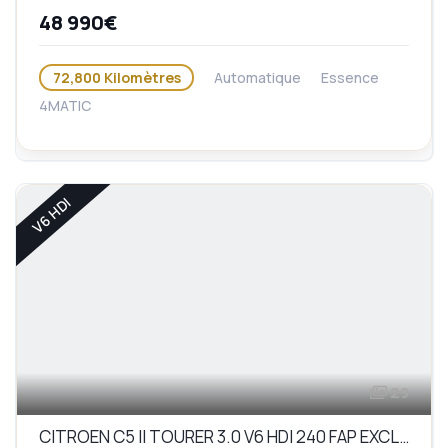
48 990€
72,800 Kilomètres
Automatique
Essence
4MATIC
V6 HDI
29
CITROEN C5 II TOURER 3.0 V6 HDI 240 FAP EXCLUSIVE BVA