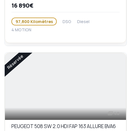
16 890€
97,800 Kilomètres
DSG
Diesel
4 MOTION
Réservée
40
PEUGEOT 508 SW 2.0 HDI FAP 163 ALLURE BVA6