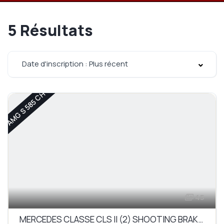
5
Résultats
Date d'inscription : Plus récent
AMG S 585 CH
45
MERCEDES CLASSE CLS II (2) SHOOTING BRAKE 5.5 63 AMG S 4MATIC