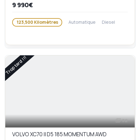
9 990€
123,500 Kilomètres
Automatique
Diesel
Trop tard !!!
32
VOLVO XC70 II D5 185 MOMENTUM AWD