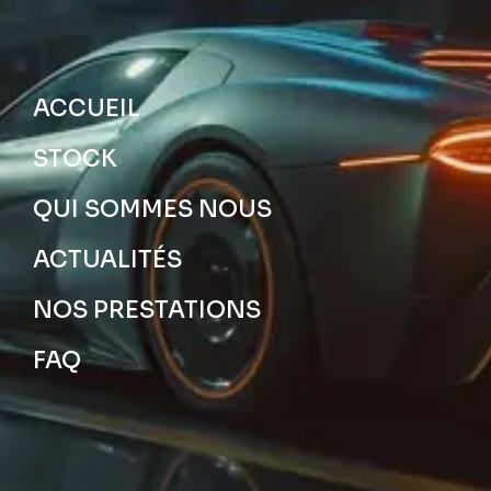
ACCUEIL
STOCK
QUI SOMMES NOUS
ACTUALITÉS
NOS PRESTATIONS
FAQ