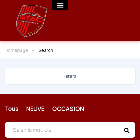
Homepage
Search
Filters
Tous
NEUVE
OCCASION