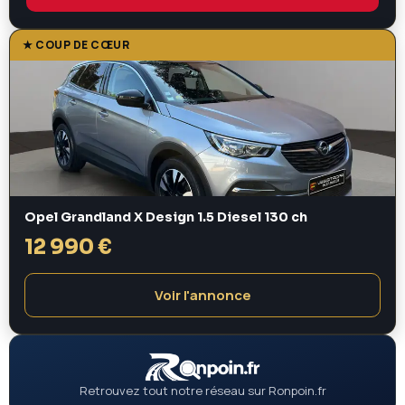
★ COUP DE CŒUR
Opel Grandland X Design 1.5 Diesel 130 ch
12 990 €
Voir l'annonce
Retrouvez tout notre réseau sur Ronpoin.fr