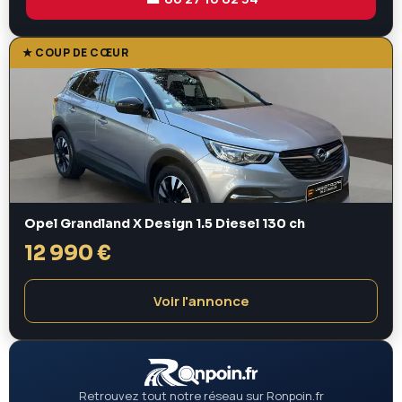
★ COUP DE CŒUR
Opel Grandland X Design 1.5 Diesel 130 ch
12 990 €
Voir l'annonce
Retrouvez tout notre réseau sur Ronpoin.fr