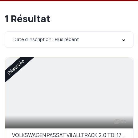
1
Résultat
Date d'inscription : Plus récent
Réservée
38
VOLKSWAGEN PASSAT VII ALLTRACK 2.0 TDI 170 BLUEMOTION TECHNOLOGY 4MOTION DSG6