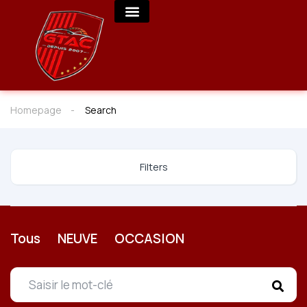
Homepage
Search
Filters
Tous
NEUVE
OCCASION