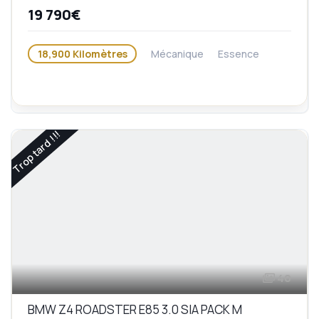
19 790€
18,900 Kilomètres
Mécanique
Essence
Trop tard !!!
40
BMW Z4 ROADSTER E85 3.0 SIA PACK M