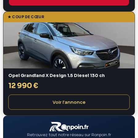
★ COUP DE CŒUR
Opel Grandland X Design 1.5 Diesel 130 ch
12 990 €
Voir l'annonce
Retrouvez tout notre réseau sur Ronpoin.fr