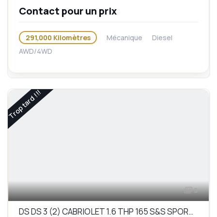
Contact pour un prix
291,000 Kilomètres
Mécanique
Diesel
AWD/4WD
Trop tard !!!
5
DS DS 3 (2) CABRIOLET 1.6 THP 165 S&S SPORT CHIC BV6