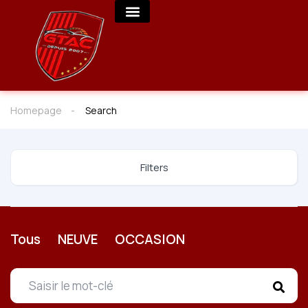
Homepage
Search
Filters
Tous
NEUVE
OCCASION