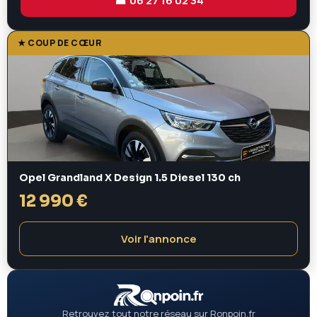
☎ 06 27 16 02 34
★ COUP DE CŒUR
Opel Grandland X Design 1.5 Diesel 130 ch
12 990 €
Voir l'annonce
Retrouvez tout notre réseau sur Ronpoin.fr