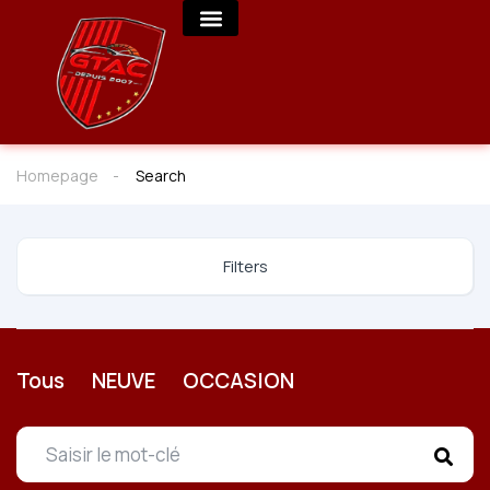
Homepage
Search
Filters
Tous
NEUVE
OCCASION