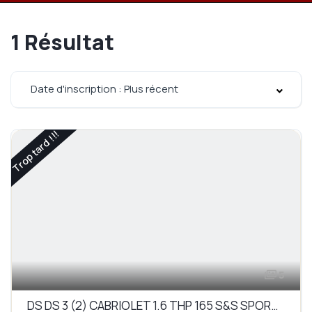
1
Résultat
Date d'inscription : Plus récent
Trop tard !!!
5
DS DS 3 (2) CABRIOLET 1.6 THP 165 S&S SPORT CHIC BV6