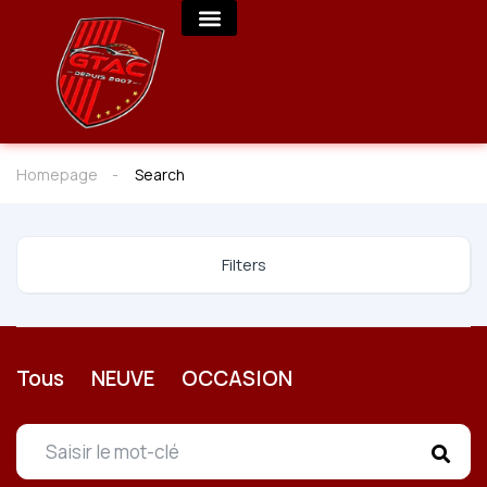
Homepage
Search
Filters
Tous
NEUVE
OCCASION