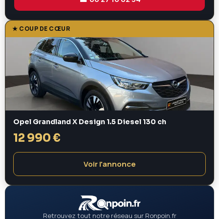
★ COUP DE CŒUR
Opel Grandland X Design 1.5 Diesel 130 ch
12 990 €
Voir l'annonce
Retrouvez tout notre réseau sur Ronpoin.fr