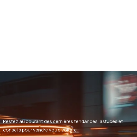
Restez au courant des dernières tendances, astuces et
conseils pour vendre votre voiture.