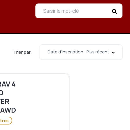
Date d'inscription : Plus récent
Trier par:
AV 4
4D
ER
 AWD
tres