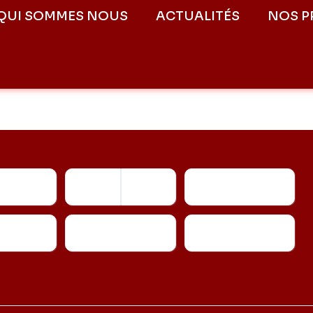
QUI SOMMES NOUS
ACTUALITÉS
NOS P
Kilométrage
Fonctionnalités
Transmission
Couleur