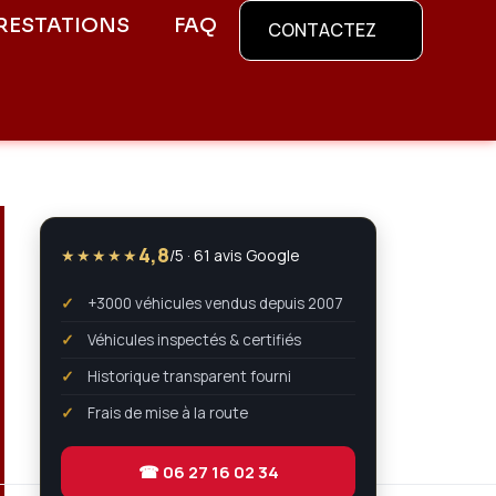
RESTATIONS
FAQ
CONTACTEZ
4,8
★★★★★
/5 · 61 avis Google
+3000 véhicules vendus depuis 2007
Véhicules inspectés & certifiés
Historique transparent fourni
Frais de mise à la route
☎ 06 27 16 02 34