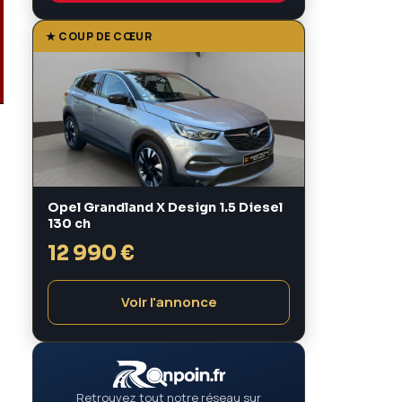
★ COUP DE CŒUR
Opel Grandland X Design 1.5 Diesel
130 ch
12 990 €
Voir l'annonce
Retrouvez tout notre réseau sur