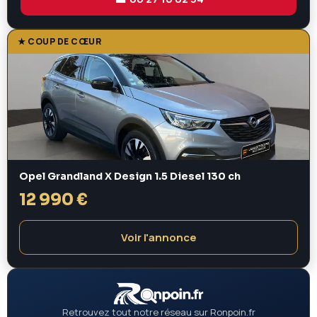
★ COUP DE CŒUR
Opel Grandland X Design 1.5 Diesel 130 ch
12 990 €
Voir l'annonce
Retrouvez tout notre réseau sur Ronpoin.fr