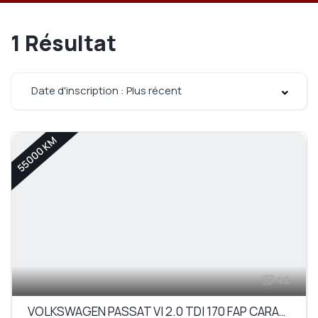
1
Résultat
Date d'inscription : Plus récent
55000 KM
42
VOLKSWAGEN PASSAT VI 2.0 TDI 170 FAP CARAT DSG