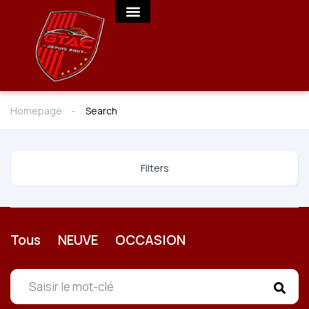
Homepage
Search
Filters
Tous
NEUVE
OCCASION