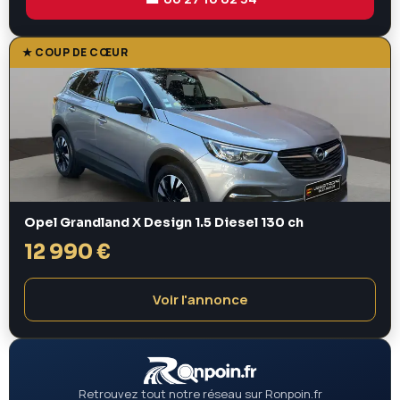
★ COUP DE CŒUR
Opel Grandland X Design 1.5 Diesel 130 ch
12 990 €
Voir l'annonce
Retrouvez tout notre réseau sur Ronpoin.fr