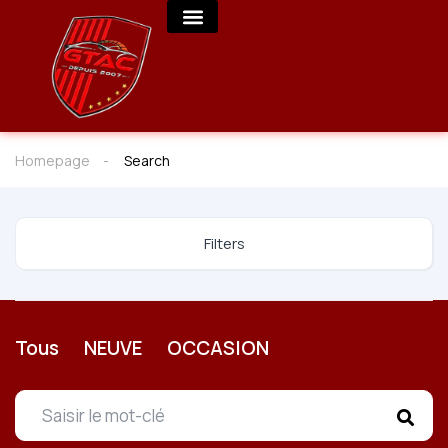
Homepage
Search
Filters
Tous
NEUVE
OCCASION