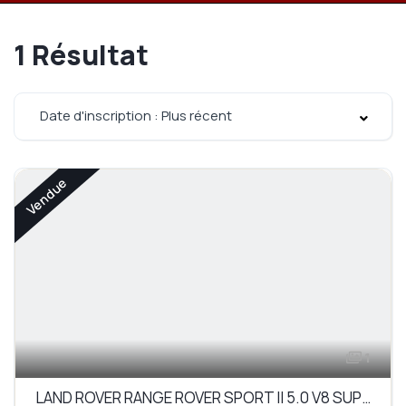
1
Résultat
Date d'inscription : Plus récent
Vendue
1
LAND ROVER RANGE ROVER SPORT II 5.0 V8 SUPERCHARGED HSE DYNAMIC AUTO