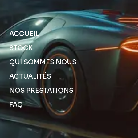
ACCUEIL
STOCK
QUI SOMMES NOUS
ACTUALITÉS
NOS PRESTATIONS
FAQ