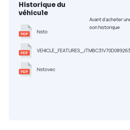
Historique du
véhicule
Avant d’acheter une
son historique
histo
VEHICLE_FEATURES_JTMBC31V70D089263
histovec