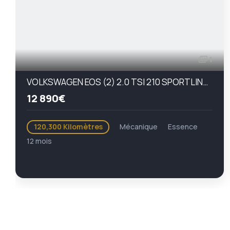
1
VOLKSWAGEN EOS (2) 2.0 TSI 210 SPORTLINE BVM
12 890€
120,300 Kilomètres
Mécanique
Essence
12 mois