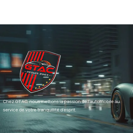
Chez GTAC, nous mettons la passion de l’automobile au
service de votre tranquillité d’esprit.