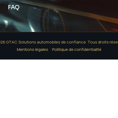
FAQ
26 GTAC. Solutions automobiles de confiance. Tous droits rése
Mentions légales
·
Politique de confidentialité