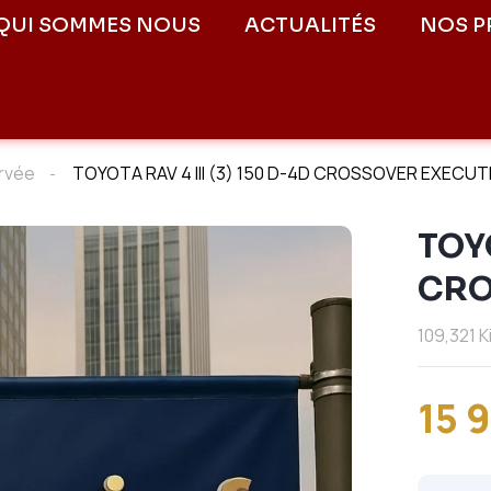
QUI SOMMES NOUS
ACTUALITÉS
NOS P
rvée
TOYOTA RAV 4 III (3) 150 D-4D CROSSOVER EXECUT
TOYO
CRO
109,321 
15 