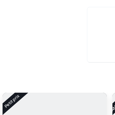
AM
Petit prix