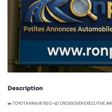
Description
🚗 TOYOTA RAV4 III 150 D-4D CROSSOVER EXECUTIVE AW