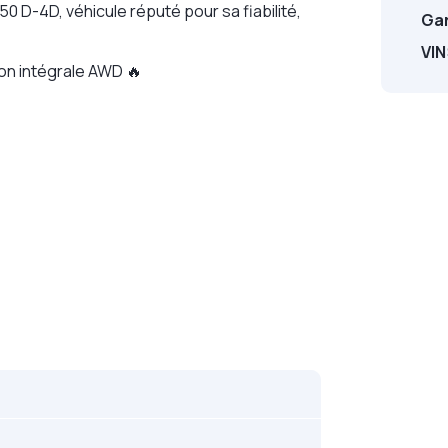
D-4D, véhicule réputé pour sa fiabilité,
Gar
VIN
on intégrale AWD 🔥