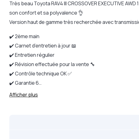
Très beau Toyota RAV4 III CROSSOVER EXECUTIVE AWD 150 
son confort et sa polyvalence 👌
Version haut de gamme très recherchée avec transmissi
✔️ 2ème main
✔️ Carnet d’entretien à jour 📖
✔️ Entretien régulier
✔️ Révision effectuée pour la vente 🔧
✔️ Contrôle technique OK ✅
✔️ Garantie 6…
Afficher plus