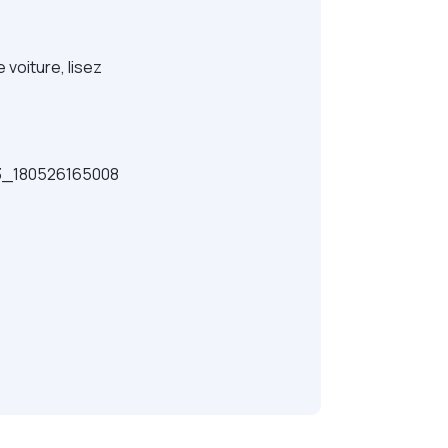
 voiture, lisez
_180526165008