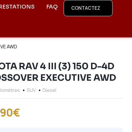
RESTATIONS
FAQ
CONTACTEZ
IVE AWD
TA RAV 4 III (3) 150 D-4D
SSOVER EXECUTIVE AWD
Kilomètres
SUV
Diesel
990€