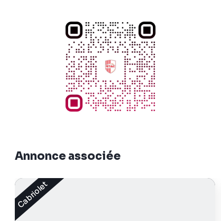
Annonce associée
Cabriolet