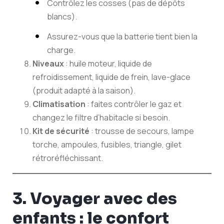
Contrôlez les cosses (pas de dépôts
blancs).
Assurez-vous que la batterie tient bien la
charge.
Niveaux
: huile moteur, liquide de
refroidissement, liquide de frein, lave-glace
(produit adapté à la saison).
Climatisation
: faites contrôler le gaz et
changez le filtre d’habitacle si besoin.
Kit de sécurité
: trousse de secours, lampe
torche, ampoules, fusibles, triangle, gilet
rétroréfléchissant.
3. Voyager avec des
enfants : le confort