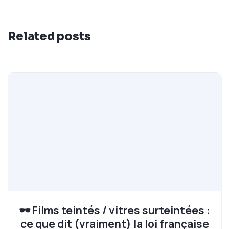
Related posts
🕶️ Films teintés / vitres surteintées :
ce que dit (vraiment) la loi française