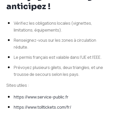
anticipez !
Vérifiez les obligations locales (vignettes,
limitations, équipements).
Renseignez-vous sur les zones à circulation
réduite.
Le permis français est valable dans l’UE et l’EEE.
Prévoyez plusieurs gilets, deux triangles, et une
trousse de secours selon les pays.
Sites utiles :
https://www.service-public.fr
https://www.tolltickets.com/fr/