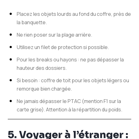
Placez les objets lourds au fond du coffre, près de
la banquette.
Ne rien poser sur la plage arrière.
Utilisez un filet de protection si possible.
Pour les breaks ou hayons : ne pas dépasser la
hauteur des dossiers.
Si besoin : coffre de toit pour les objets légers ou
remorque bien chargée.
Ne jamais dépasser le PTAC (mention F1 sur la
carte grise). Attention à la répartition du poids.
5. Voyager à l’étranger :