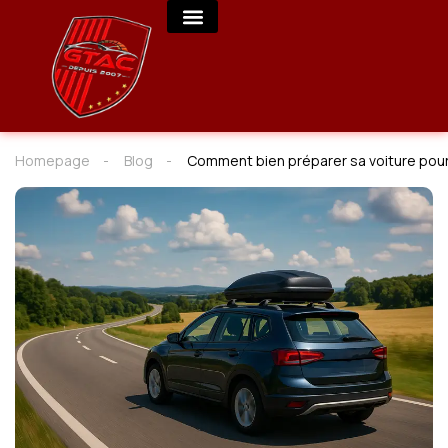
Homepage
Blog
Comment bien préparer sa voiture pour