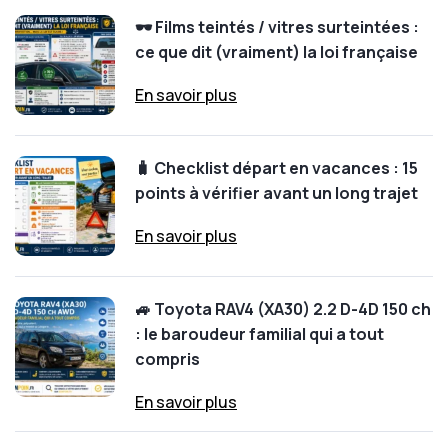
🕶️ Films teintés / vitres surteintées :
ce que dit (vraiment) la loi française
En savoir plus
🧳 Checklist départ en vacances : 15
points à vérifier avant un long trajet
En savoir plus
🚙 Toyota RAV4 (XA30) 2.2 D-4D 150 ch
: le baroudeur familial qui a tout
compris
En savoir plus