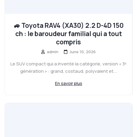
🚙 Toyota RAV4 (XA30) 2.2 D-4D 150
ch : le baroudeur familial qui a tout
compris
admin
June 10, 2026
Le SUV compact qui a inventé la catégorie, version « 3ᵉ
génération » : grand, costaud, polyvalent et...
En savoir plus