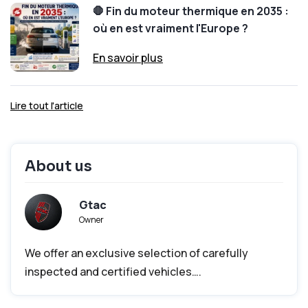
🛑 Fin du moteur thermique en 2035 :
où en est vraiment l'Europe ?
En savoir plus
Lire tout l'article
About us
Gtac
Owner
We offer an exclusive selection of carefully
inspected and certified vehicles….