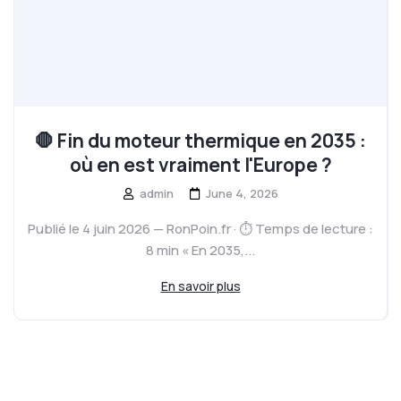
🛑 Fin du moteur thermique en 2035 :
où en est vraiment l'Europe ?
admin
June 4, 2026
Publié le 4 juin 2026 — RonPoin.fr · ⏱️ Temps de lecture :
8 min « En 2035,...
En savoir plus