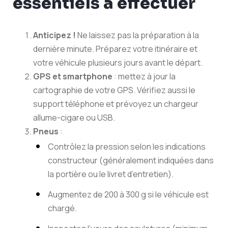
essentiels à effectuer
Anticipez !
Ne laissez pas la préparation à la
dernière minute. Préparez votre itinéraire et
votre véhicule plusieurs jours avant le départ.
GPS et smartphone
: mettez à jour la
cartographie de votre GPS. Vérifiez aussi le
support téléphone et prévoyez un chargeur
allume-cigare ou USB.
Pneus
:
Contrôlez la pression selon les indications
constructeur (généralement indiquées dans
la portière ou le livret d’entretien).
Augmentez de 200 à 300 g si le véhicule est
chargé.