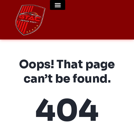
Oops! That page
can’t be found.
404